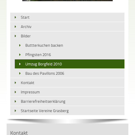
Start
Archiv
Bilder
Buttterkuchen backen
Pfingsten 2016
Umzug Borgfeld 2010
Bau des Pavillons 2006
Kontakt
Impressum
Barrierefreiheitserklärung
Startseite Vereine Grasberg
Kontakt