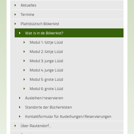
Aktuelles
Termine
Plattdüütsch Bökerkist
Wat is in de Bökerkist?
Modul 1: lüttje Lüüd
Modul 2: lüttje Lüüd
Modul 3: junge Lüüd
Modul 4: junge Lüüd
Modul 5: grote Lüüd
Modul 6: grote Lüüd
Ausleihen/reservieren
Standorte der Bücherkisten
Kontaktformular für Ausleihungen/Reservierungen
Über Rautendorf...