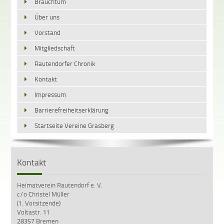
Brauchtum
Über uns
Vorstand
Mitgliedschaft
Rautendorfer Chronik
Kontakt
Impressum
Barrierefreiheitserklärung
Startseite Vereine Grasberg
Kontakt
Heimatverein Rautendorf e. V.
c/o Christel Müller
(1. Vorsitzende)
Voltastr. 11
28357 Bremen