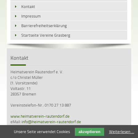
Kontakt
Impressum
Barrierefreiheitserklärung
Startseite Vereine Grasberg
Kontakt
Heimatverein Rautendorf e. V.
c/o Christel Müller
(1. Vorsitzende)
Voltastr. 11
28357 Bremen
Vereinstelefon-Nr.: 0170 27 13 887
www.heimatverein-rautendorf.de
eMail:
info@heimatverein-rautendorf.de
Unsere Seite verwendet Cookies
Weiterlesen …
akzeptieren