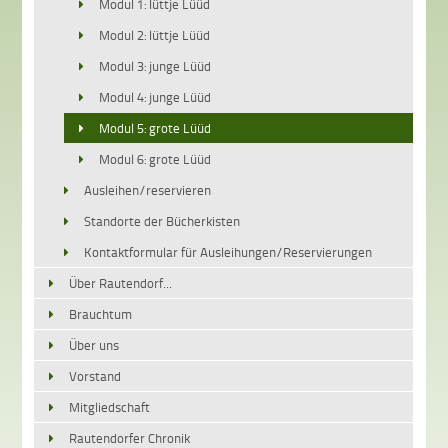
Modul 1: lüttje Lüüd
Modul 2: lüttje Lüüd
Modul 3: junge Lüüd
Modul 4: junge Lüüd
Modul 5: grote Lüüd
Modul 6: grote Lüüd
Ausleihen/reservieren
Standorte der Bücherkisten
Kontaktformular für Ausleihungen/Reservierungen
Über Rautendorf...
Brauchtum
Über uns
Vorstand
Mitgliedschaft
Rautendorfer Chronik