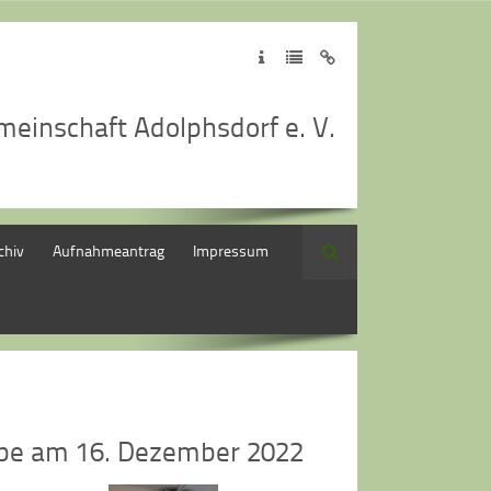
meinschaft Adolphsdorf e. V.
chiv
Aufnahmeantrag
Impressum
Suche
ppe am 16. Dezember 2022