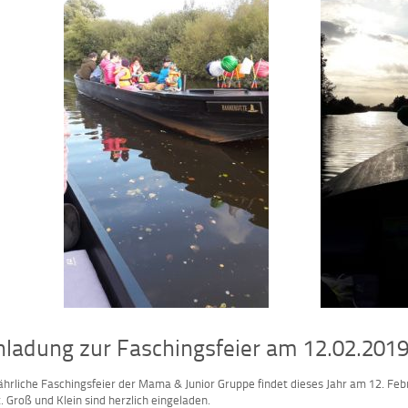
nladung zur Faschingsfeier am 12.02.201
jährliche Faschingsfeier der Mama & Junior Gruppe findet dieses Jahr am 12. F
t. Groß und Klein sind herzlich eingeladen.