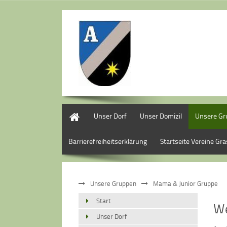
Start
Unser Dorf
Unser Domizil
Unsere G
Barrierefreiheitserklärung
Startseite Vereine Gr
Unsere Gruppen
Mama & Junior Gruppe
Start
We
Unser Dorf