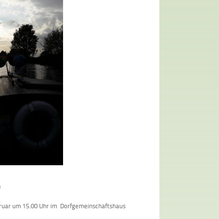
9
ebruar um 15.00 Uhr im Dorfgemeinschaftshaus