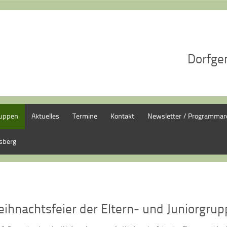
Dorfge
ruppen
Aktuelles
Termine
Kontakt
Newsletter / Programmar
asberg
ihnachtsfeier der Eltern- und Juniorgru