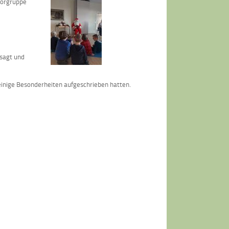
iorgruppe
esagt und
einige Besonderheiten aufgeschrieben hatten.