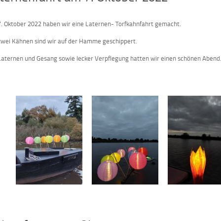
. Oktober 2022 haben wir eine Laternen- Torfkahnfahrt gemacht.
zwei Kähnen sind wir auf der Hamme geschippert.
Laternen und Gesang sowie lecker Verpflegung hatten wir einen schönen Abend