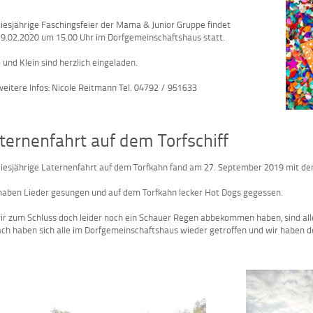
diesjährige Faschingsfeier der Mama & Junior Gruppe findet
9.02.2020 um 15.00 Uhr im Dorfgemeinschaftshaus statt.
 und Klein sind herzlich eingeladen.
weitere Infos: Nicole Reitmann Tel. 04792 / 951633
ternenfahrt auf dem Torfschiff
diesjährige Laternenfahrt auf dem Torfkahn fand am 27. September 2019 mit den
haben Lieder gesungen und auf dem Torfkahn lecker Hot Dogs gegessen.
ir zum Schluss doch leider noch ein Schauer Regen abbekommen haben, sind al
ch haben sich alle im Dorfgemeinschaftshaus wieder getroffen und wir haben de