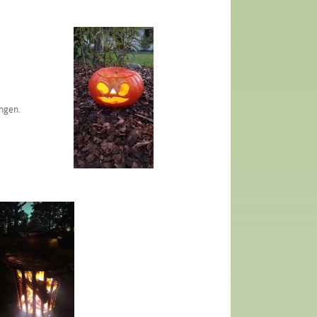
ngen.