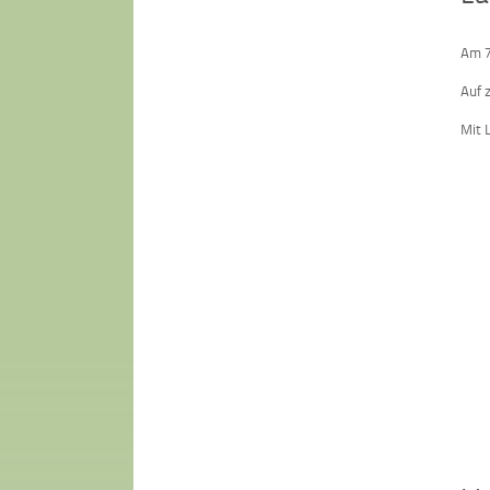
Am 7
Auf 
Mit 