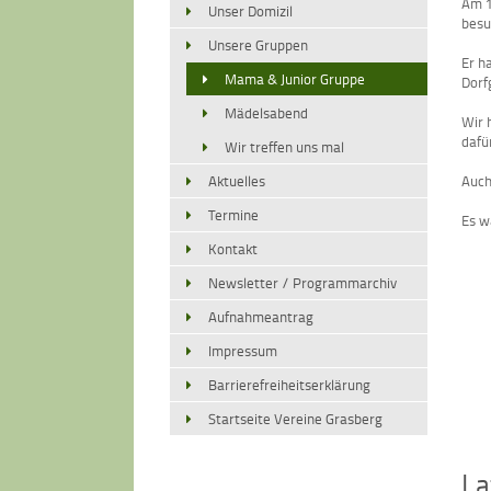
Am 1
Unser Domizil
besu
Unsere Gruppen
Er h
Mama & Junior Gruppe
Dorf
Mädelsabend
Wir 
dafü
Wir treffen uns mal
Auch
Aktuelles
Termine
Es w
Kontakt
Newsletter / Programmarchiv
Aufnahmeantrag
Impressum
Barrierefreiheitserklärung
Startseite Vereine Grasberg
La