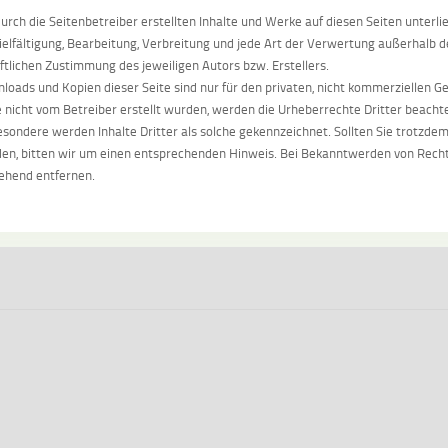
durch die Seitenbetreiber erstellten Inhalte und Werke auf diesen Seiten unter
ielfältigung, Bearbeitung, Verbreitung und jede Art der Verwertung außerhalb 
iftlichen Zustimmung des jeweiligen Autors bzw. Erstellers.
loads und Kopien dieser Seite sind nur für den privaten, nicht kommerziellen Ge
e nicht vom Betreiber erstellt wurden, werden die Urheberrechte Dritter beachte
esondere werden Inhalte Dritter als solche gekennzeichnet. Sollten Sie trotzd
en, bitten wir um einen entsprechenden Hinweis. Bei Bekanntwerden von Recht
hend entfernen.