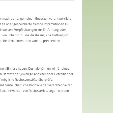
ten nach den allgemeinen Gesetzen verantwortlich.
ttelte oder gespeicherte fremde Informationen zu
inweisen. Verpflichtungen zur Entfernung oder
von unberührt. Eine diesbezügliche Haftung ist
ich. Bei Bekanntwerden vonentsprechenden
inen Einfluss haben. Deshalb können wir für diese
 ist stets der jeweilige Anbieter oder Betreiber der
uf mögliche Rechtsverstöße überprüft.
manente inhaltliche Kontrolle der verlinkten Seiten
ei Bekanntwerden von Rechtsverletzungen werden