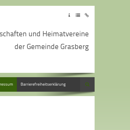
schaften und Heimatvereine
der Gemeinde Grasberg
ressum
Barrierefreiheitserklärung
Suche