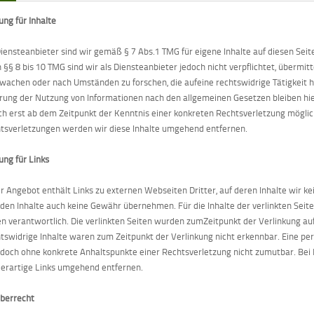
ung für Inhalte
Diensteanbieter sind wir gemäß § 7 Abs.1 TMG für eigene Inhalte auf diesen Sei
 §§ 8 bis 10 TMG sind wir als Diensteanbieter jedoch nicht verpflichtet, übermi
wachen oder nach Umständen zu forschen, die aufeine rechtswidrige Tätigkeit h
rung der Nutzung von Informationen nach den allgemeinen Gesetzen bleiben hier
ch erst ab dem Zeitpunkt der Kenntnis einer konkreten Rechtsverletzung mögl
tsverletzungen werden wir diese Inhalte umgehend entfernen.
ung für Links
r Angebot enthält Links zu externen Webseiten Dritter, auf deren Inhalte wir ke
den Inhalte auch keine Gewähr übernehmen. Für die Inhalte der verlinkten Seiten
en verantwortlich. Die verlinkten Seiten wurden zumZeitpunkt der Verlinkung a
tswidrige Inhalte waren zum Zeitpunkt der Verlinkung nicht erkennbar. Eine per
jedoch ohne konkrete Anhaltspunkte einer Rechtsverletzung nicht zumutbar. B
derartige Links umgehend entfernen.
berrecht