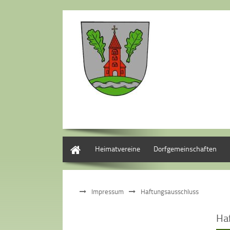
Start
Heimatvereine
Dorfgemeinschaften
Impressum
Haftungsausschluss
Ha