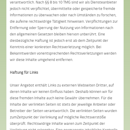
verantwortlich. Nach §§ 8 bis 10 TMG sind wir als Diensteanbieter
jedoch nicht verpflichtet, übermittelte oder gespeicherte fremde
Informationen zu überwachen oder nach Umständen zu forschen,
die aufeine rechtswidrige Tätigkeit hinweisen. Verpflichtungen zur
Entfernung oder Sperrung der Nutzung von Informationen nach
den allgemeinen Gesetzen bleiben hiervon unberührt. Eine
diesbezügliche Haftung ist jedoch erst ab dem Zeitpunkt der
Kenntnis einer konkreten Rechtsverletzung möglich. Bei
Bekanntwerden vonentsprechenden Rechtsverletzungen werden
wir diese Inhalte umgehend entfernen.
Haftung für Links
Unser Angebot enthält Links zu externen Webseiten Dritter, auf
deren Inhalte wir keinen Einfluss haben. Deshalb können wir für
diese fremden Inhalte auch keine Gewähr übernehmen. Für die
Inhalte der verlinkten Seiten ist stets der jeweilige Anbieter oder
Betreiber der Seiten verantwortlich. Die verlinkten Seiten wurden
zumZeitpunkt der Verlinkung auf mögliche Rechtsverstöße
überprüft. Rechtswidrige Inhalte waren zum Zeitpunkt der
Verlinkung nicht erkennbar. Eine permanente inhaltliche Kontrolle