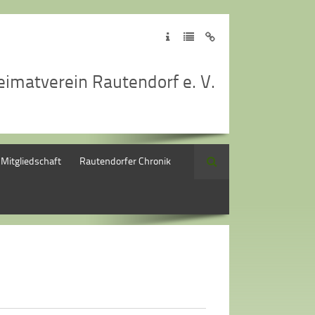
eimatverein Rautendorf e. V.
Mitgliedschaft
Rautendorfer Chronik
Suche