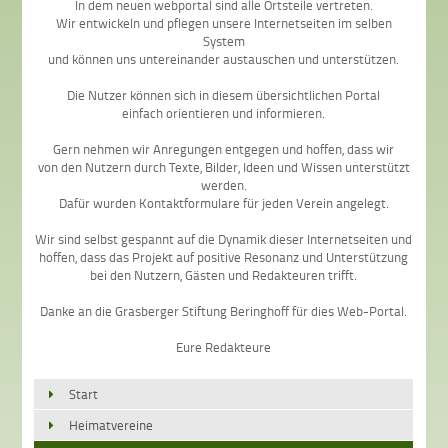
In dem neuen webportal sind alle Ortsteile vertreten.
Wir entwickeln und pflegen unsere Internetseiten im selben
System
und können uns untereinander austauschen und unterstützen.
Die Nutzer können sich in diesem übersichtlichen Portal
einfach orientieren und informieren.
Gern nehmen wir Anregungen entgegen und hoffen, dass wir
von den Nutzern durch Texte, Bilder, Ideen und Wissen unterstützt
werden.
Dafür wurden Kontaktformulare für jeden Verein angelegt.
Wir sind selbst gespannt auf die Dynamik dieser Internetseiten und
hoffen, dass das Projekt auf positive Resonanz und Unterstützung
bei den Nutzern, Gästen und Redakteuren trifft.
Danke an die Grasberger Stiftung Beringhoff für dies Web-Portal.
Eure Redakteure
Start
Heimatvereine