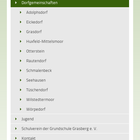
Dorfgemeinschaften
Adolphsdorf
Eickedorf
Grasdorf
Huxfeld-Mittelsmoor
Otterstein
Rautendorf
Schmalenbeck
Seehausen
Tüschendorf
Wilstedtermoor
Wörpedorf
Jugend
Schulverein der Grundschule Grasberg e. V.
Kontakt