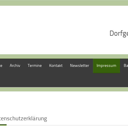
Dorfg
te
Archiv
Termine
Kontakt
Newsletter
Impressum
Ba
tenschutzerklärung