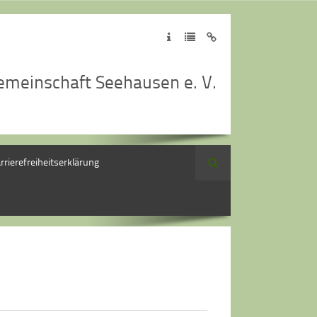
emeinschaft Seehausen e. V.
rrierefreiheitserklärung
Suche