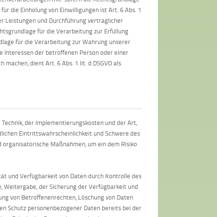
ür die Einholung von Einwilligungen ist Art. 6 Abs. 1
rer Leistungen und Durchführung vertraglicher
tsgrundlage für die Verarbeitung zur Erfüllung
undlage für die Verarbeitung zur Wahrung unserer
tige Interessen der betroffenen Person oder einer
machen, dient Art. 6 Abs. 1 lit. d DSGVO als
 Technik, der Implementierungskosten und der Art,
ichen Eintrittswahrscheinlichkeit und Schwere des
und organisatorische Maßnahmen, um ein dem Risiko
ät und Verfügbarkeit von Daten durch Kontrolle des
e, Weitergabe, der Sicherung der Verfügbarkeit und
mung von Betroffenenrechten, Löschung von Daten
den Schutz personenbezogener Daten bereits bei der