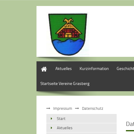
Start
Aktuelles
Kurzinformation
Geschich
Startseite Vereine Grasberg
Impressum
Datenschutz
Start
Da
Aktuelles