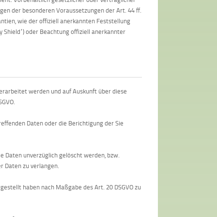
iegen der besonderen Voraussetzungen der Art. 44 ff.
tien, wie der offiziell anerkannten Feststellung
 Shield“) oder Beachtung offiziell anerkannter
verarbeitet werden und auf Auskunft über diese
DSGVO.
reffenden Daten oder die Berichtigung der Sie
e Daten unverzüglich gelöscht werden, bzw.
r Daten zu verlangen.
eitgestellt haben nach Maßgabe des Art. 20 DSGVO zu