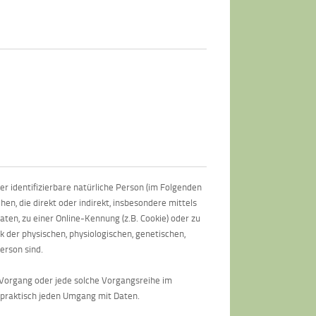
der identifizierbare natürliche Person (im Folgenden
hen, die direkt oder indirekt, insbesondere mittels
n, zu einer Online-Kennung (z.B. Cookie) oder zu
der physischen, physiologischen, genetischen,
Person sind.
e Vorgang oder jede solche Vorgangsreihe im
praktisch jeden Umgang mit Daten.