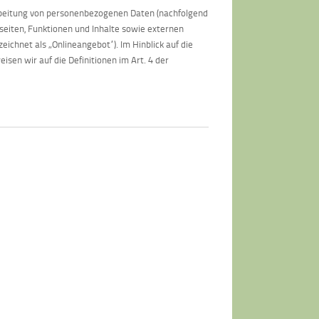
arbeitung von personenbezogenen Daten (nachfolgend
eiten, Funktionen und Inhalte sowie externen
ichnet als „Onlineangebot“). Im Hinblick auf die
isen wir auf die Definitionen im Art. 4 der