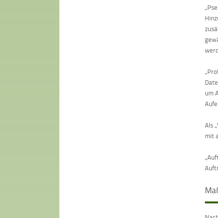
„Pse
Hinz
zusä
gewä
werd
„Pro
Date
um A
Aufe
Als 
mit 
„Auf
Auft
Maß
Nach