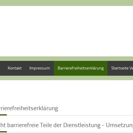
Kontakt
Impressum
Barrierefreiheitserklärung
Startseite V
rierefreiheitserklärung
ht barrierefreie Teile der Dienstleistung - Umsetzun