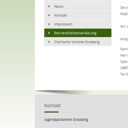
News
Derz
Maßn
Kontakt
Impressum
Wir 
Barrierefreiheitserklärung
Ansp
Startseite Vereine Grasberg
Geme
Herr
Spec
2887
Tel:
Kontakt
Jugendparlament Grasberg