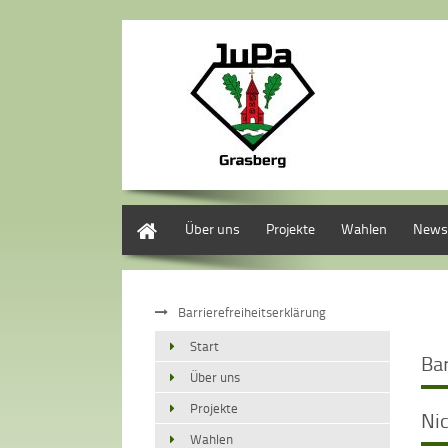
Start
Über uns
Projekte
Wahlen
News
Barrierefreiheitserklärung
Start
Bar
Über uns
Projekte
Nic
Wahlen