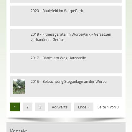
2020 - Boulefeld im WörpePark
2019 - Fitnessgeräte im WörpePark - Versetzen
vorhandener Geräte
2017 - Bänke am Weg Hausstelle
2015 - Beleuchtung Steganlage an der Wörpe
1
2
3
Vorwärts
Ende »
Seite 1 von 3
Kontakt
zuletz