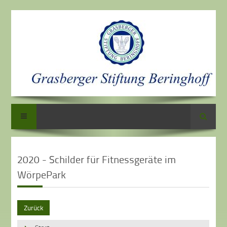
Suche
2020 - Schilder für Fitnessgeräte im
WörpePark
Zurück