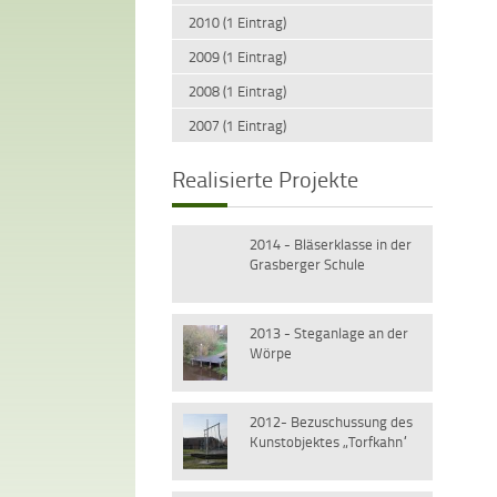
2010 (1 Eintrag)
2009 (1 Eintrag)
2008 (1 Eintrag)
2007 (1 Eintrag)
Realisierte Projekte
2014 - Bläserklasse in der
Grasberger Schule
2013 - Steganlage an der
Wörpe
2012- Bezuschussung des
Kunstobjektes „Torfkahn“