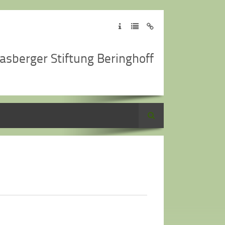
asberger Stiftung Beringhoff
Suche