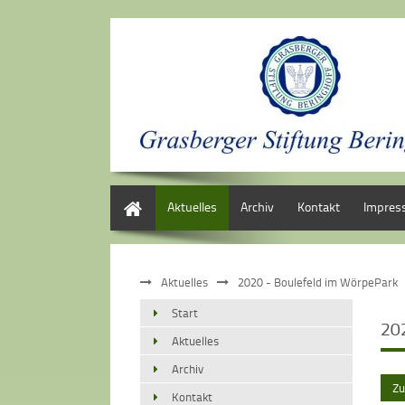
Start
Aktuelles
Archiv
Kontakt
Impres
Aktuelles
2020 - Boulefeld im WörpePark
Start
20
Aktuelles
Archiv
Zu
Kontakt