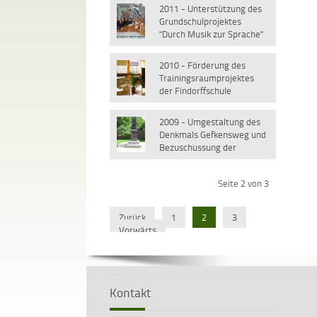
2011 - Unterstützung des
Grundschulprojektes
"Durch Musik zur Sprache"
2010 - Förderung des
Trainingsraumprojektes
der Findorffschule
2009 - Umgestaltung des
Denkmals Gefkensweg und
Bezuschussung der
Organisation
"Selbsthilfespektrum-Herz"
Seite 2 von 3
Zurück
1
2
3
Vorwärts
Kontakt