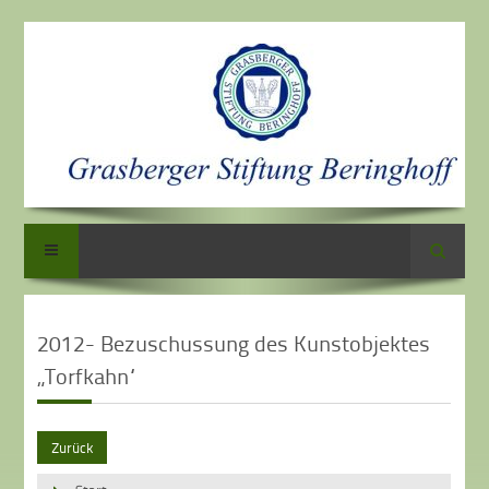
Suche
2012- Bezuschussung des Kunstobjektes
„Torfkahn“
Zurück