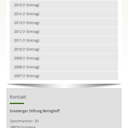
2015 (1 Eintrag)
2014 (1 Eintrag)
2013 (1 Eintrag)
2012 (1 Eintrag)
2011 (1 Eintrag)
2010 (1 Eintrag)
2009 (1 Eintrag)
2008 (1 Eintrag)
2007 (1 Eintrag)
Kontakt
zuletz
geänd
17:57
Grasberger Stiftung Beringhoff
Speckmannstr. 30
28879 Grasberg