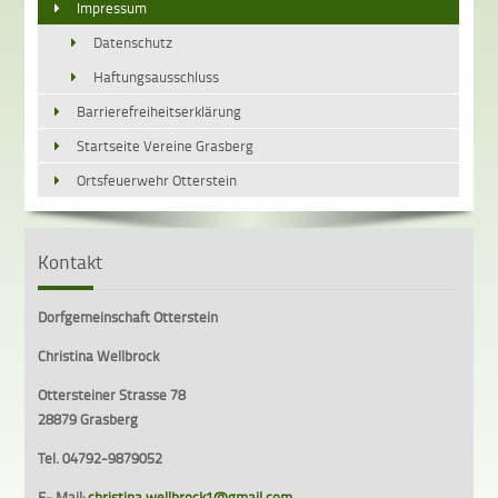
Impressum
Datenschutz
Haftungsausschluss
Barrierefreiheitserklärung
Startseite Vereine Grasberg
Ortsfeuerwehr Otterstein
Kontakt
Dorfgemeinschaft Otterstein
Christina Wellbrock
Ottersteiner Strasse 78
28879 Grasberg
Tel. 04792-9879052
E- Mail:
christina.wellbrock1@gmail.com