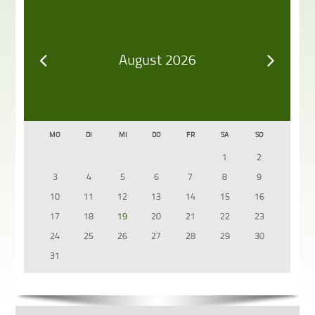
August 2026
MO
DI
MI
DO
FR
SA
SO
1
2
3
4
5
6
7
8
9
10
11
12
13
14
15
16
17
18
19
20
21
22
23
24
25
26
27
28
29
30
31