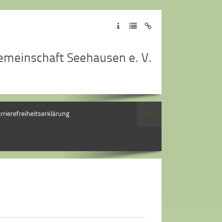
emeinschaft Seehausen e. V.
rrierefreiheitserklärung
Suche