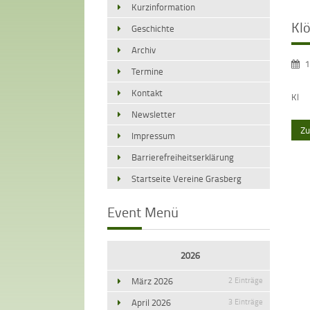
Kurzinformation
Kl
Geschichte
Archiv
1
Termine
Kontakt
Kl
Newsletter
Zu
Impressum
Barrierefreiheitserklärung
Startseite Vereine Grasberg
Event Menü
2026
März 2026
2 Einträge
April 2026
3 Einträge