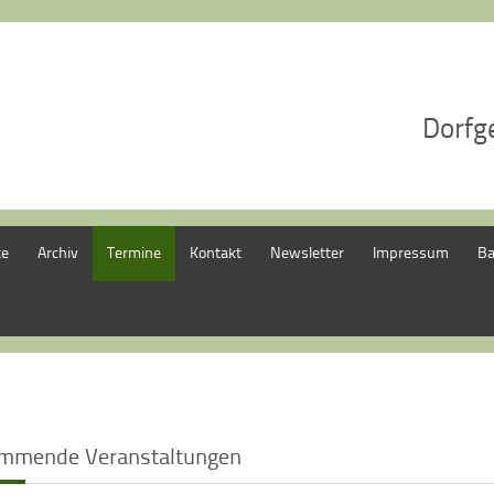
Dorfg
te
Archiv
Termine
Kontakt
Newsletter
Impressum
Ba
mmende Veranstaltungen