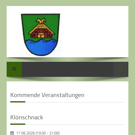
Suche
Kommende Veranstaltungen
Klönschnack
17.06.2026 (19:30
-
21:00)